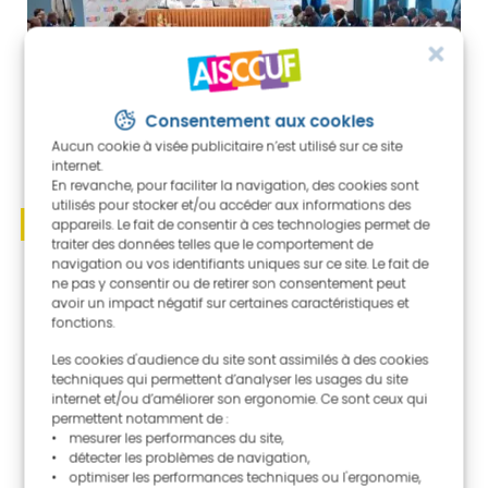
Consentement aux cookies
Aucun cookie à visée publicitaire n’est utilisé sur ce site
internet.
En revanche, pour faciliter la navigation, des cookies sont
utilisés pour stocker et/ou accéder aux informations des
appareils. Le fait de consentir à ces technologies permet de
traiter des données telles que le comportement de
navigation ou vos identifiants uniques sur ce site. Le fait de
15 Avr. 2025
ne pas y consentir ou de retirer son consentement peut
avoir un impact négatif sur certaines caractéristiques et
L’Aisccuf adopte sa feuille de route
fonctions.
pour l’avenir
Les cookies d'audience du site sont assimilés à des cookies
techniques qui permettent d’analyser les usages du site
internet et/ou d’améliorer son ergonomie. Ce sont ceux qui
permettent notamment de :
• mesurer les performances du site,
• détecter les problèmes de navigation,
• optimiser les performances techniques ou l'ergonomie,