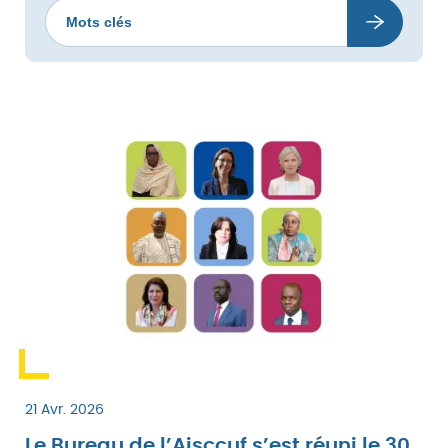
Votre
recherche
21 Avr. 2026
Le Bureau de l’Aisccuf s’est réuni le 30