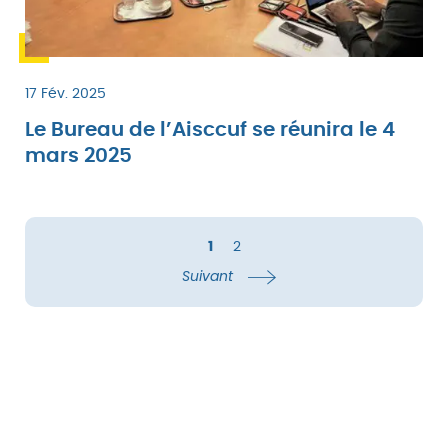
17 Fév. 2025
Le Bureau de l’Aisccuf se réunira le 4
mars 2025
1
2
Suivant