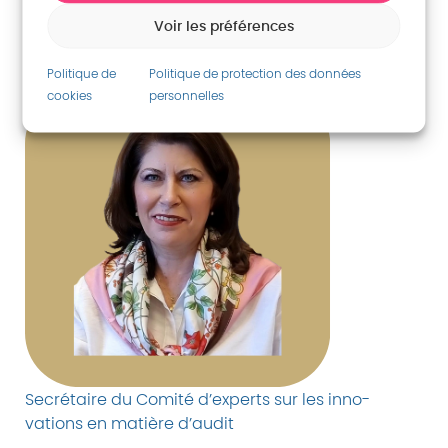
Zara Ibrahim Mahamat Itno
Voir les préférences
Présidente de la Cour des comptes du Tchad
Politique de
Politique de protection des données
cookies
personnelles
Secrétaire du Comité d’experts sur les inno-
vations en matière d’audit