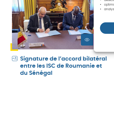
• détecte
• optimi
• analys
Signature de l’accord bilatéral
entre les ISC de Roumanie et
du Sénégal