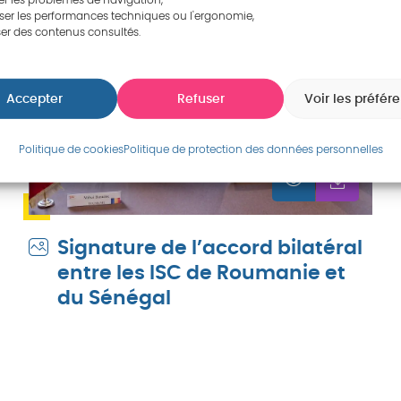
r les problèmes de navigation,
ser les performances techniques ou l'ergonomie,
er des contenus consultés.
Accepter
Refuser
Voir les préfér
Politique de cookies
Politique de protection des données personnelles
Signature de l’accord bilatéral
entre les ISC de Roumanie et
du Sénégal