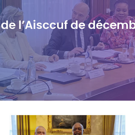
de l’Aisccuf de décem