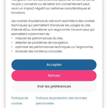
17 Mo
ne pas y consentir ou de retirer son consentement peut
avoir un impact négatif sur certaines caractéristiques et
fonctions.
Les cookies d'audience du site sont assimilés à des cookies
RETOUR
techniques qui permettent d’analyser les usages du site
internet et/ou d’améliorer son ergonomie. Ce sont ceux qui
permettent notamment de :
• mesurer les performances du site,
• détecter les problèmes de navigation,
• optimiser les performances techniques ou l'ergonomie,
SUR LE MÊME THÈME
• analyser des contenus consultés.
Accepter
Refuser
Voir les préférences
Politique de
Politique de protection des données
cookies
personnelles