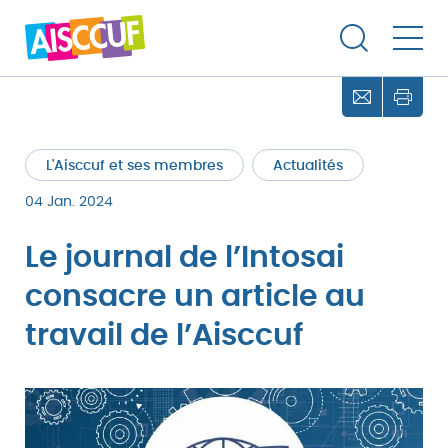
L'Aisccuf et ses membres
Actualités
04 Jan. 2024
Le journal de l’Intosai
consacre un article au
travail de l’Aisccuf