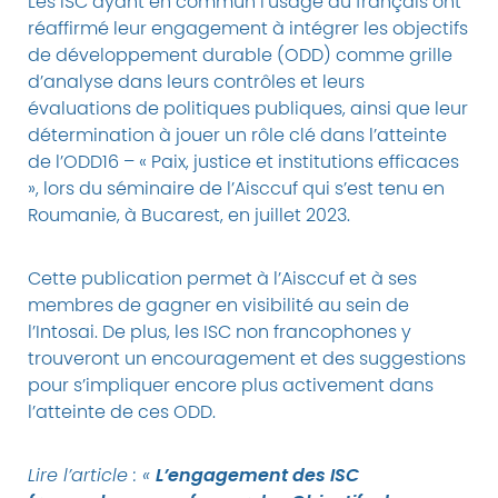
Les ISC ayant en commun l’usage du français ont
réaffirmé leur engagement à intégrer les objectifs
de développement durable (ODD) comme grille
d’analyse dans leurs contrôles et leurs
évaluations de politiques publiques, ainsi que leur
détermination à jouer un rôle clé dans l’atteinte
de l’ODD16 – « Paix, justice et institutions efficaces
», lors du séminaire de l’Aisccuf qui s’est tenu en
Roumanie, à Bucarest, en juillet 2023.
Cette publication permet à l’Aisccuf et à ses
membres de gagner en visibilité au sein de
l’Intosai. De plus, les ISC non francophones y
trouveront un encouragement et des suggestions
pour s’impliquer encore plus activement dans
l’atteinte de ces ODD.
L’engagement des ISC
Lire l’article : «