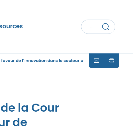
Votre
ssources
recher
veur de l’innovation dans le secteur public
de la Cour
ur de