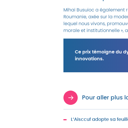
Mihai Busuioc a également r
Roumanie, axée sur la modern
lequel nous vivons, promouvo
morale et institutionnelle », a
Ce prix témoigne du d
innovations.
Pour aller plus l
L’Aisccuf adopte sa feuill